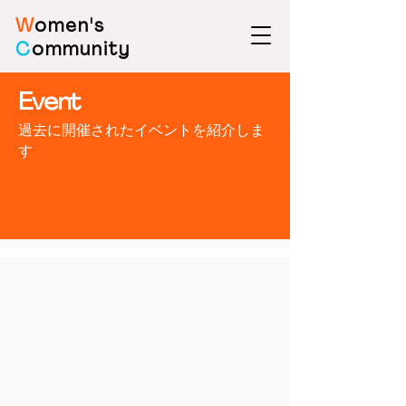
W
omen's
C
ommunity
Event
​過去に開催されたイベントを紹介しま
す