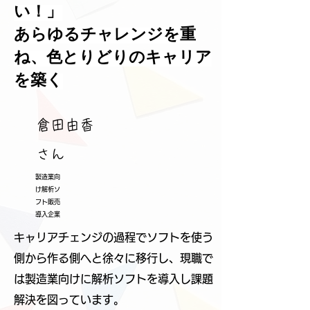
い！」
あらゆるチャレンジを重
ね、色とりどりのキャリア
を築く
倉田由香
さん
製造業向
け解析ソ
フト販売
導入企業
キャリアチェンジの過程でソフトを使う
側から作る側へと徐々に移行し、現職で
は製造業向けに解析ソフトを導入し課題
解決を図っています。