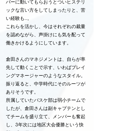
バーに動いてもらおうとついヒステリ
ックな言い方をしてしまったりと、苦
い経験も…。
これらを活かし、今はそれぞれの裁量
を認めながら、声掛けにも気を配って
働きかけるようにしています。
倉田さんのマネジメントは、自らが率
先して動くことで示す、いわばプレイ
ングマネージャーのようなスタイル。
振り返ると、中学時代にそのルーツが
ありそうです。
所属していたバスケ部は弱小チームで
したが、倉田さんは副キャプテンとし
てチームを盛り立て、メンバーも奮起
し、3年次には地区大会優勝という快