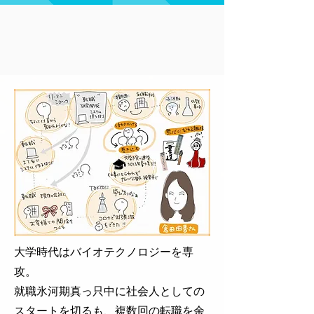
大学時代はバイオテクノロジーを専
攻。
就職氷河期真っ只中に社会人としての
スタートを切るも、複数回の転職を余