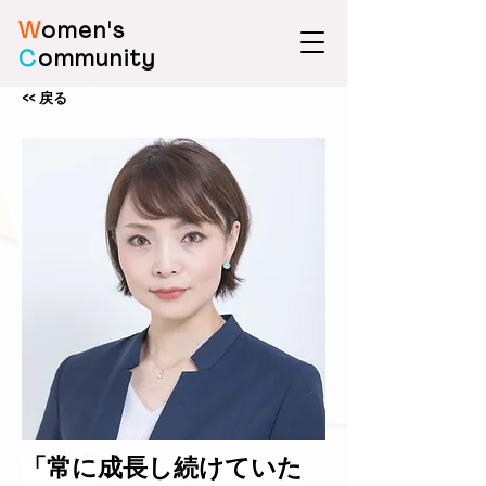
W
omen's
C
ommunity
<< 戻る
「常に成長し続けていた