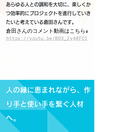
あらゆる人との調和を大切に、楽しくか
つ効率的にプロジェクトを進行していき
たいと考えている倉田さんです。
倉田さんのコメント動画はこちら↓
https://youtu.be/BDX_2y48FCI
人の縁に恵まれながら、作
り手と使い手を繋ぐ人材
へ。