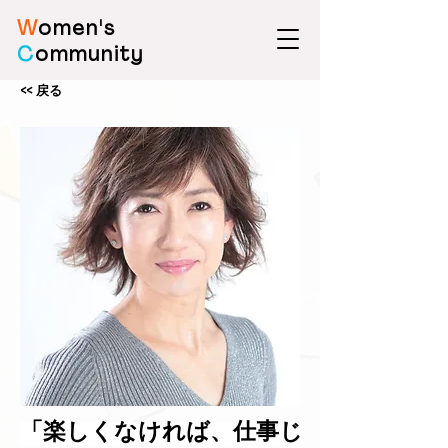
W
omen's
C
ommunity
<< 戻る
「楽しくなければ、仕事じ