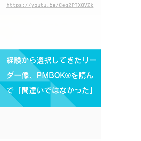
https://youtu.be/Ceq2PTXOVZk
経験から選択してきたリー
ダー像、PMBOK®を読ん
で「間違いではなかった」